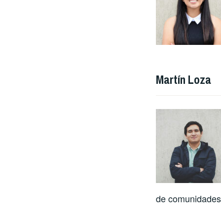
Martín Loza
de comunidades r