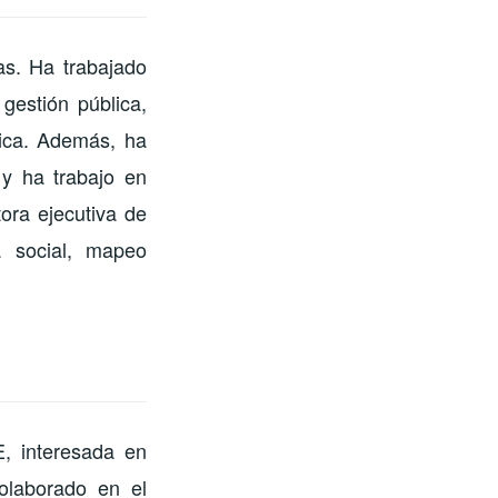
as. Ha trabajado
gestión pública,
tica. Además, ha
 y ha trabajo en
tora ejecutiva de
a social, mapeo
E, interesada en
colaborado en el