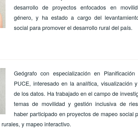
desarrollo de proyectos enfocados en movili
género, y ha estado a cargo del levantamiento
social para promover el desarrollo rural del país.
Geógrafo con especialización en Planificación T
PUCE, interesado en la analítica, visualización y t
de los datos. Ha trabajado en el campo de invest
temas de movilidad y gestión inclusiva de ri
haber participado en proyectos de mapeo social p
urales, y mapeo interactivo.