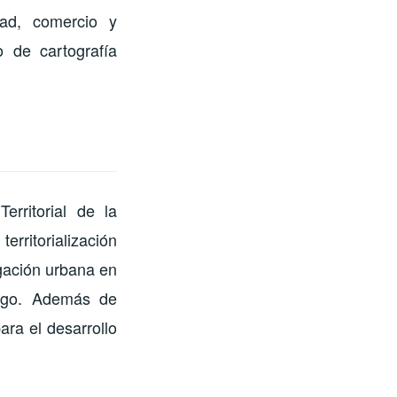
dad, comercio y
 de cartografía
erritorial de la
erritorialización
igación urbana en
esgo. Además de
ara el desarrollo